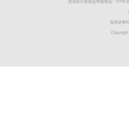
违法和不良信息举报电话：0755-83
深圳证券
Copyright