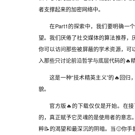
者支撑起来的加密网络中。
在Part1的探索中，我们要明确
望。我们厌倦了社交媒体的算法推荐，
你可以访问那些被屏蔽的学术资源，可
入那些只讨论前沿哲学与底层代码的🔥
这是一种“技术精英主义”的🔥回
貌。
官方版🔥的下载仅仅是开始。在
的，真正赋予它灵魂的是使用者的意志
粹📝的渴望和最深沉的阴暗。当🙂你