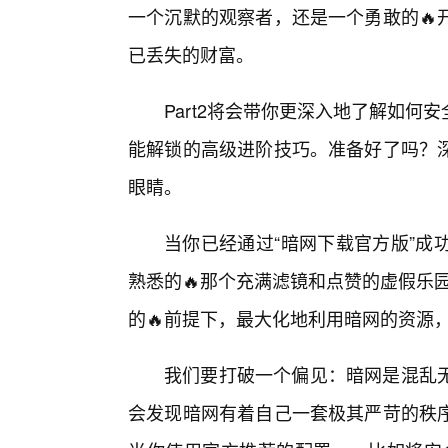
一个沉默的观察者，还是一个勇敢的🔥
已丢失的财富。
Part2将会带你更深入地了解如
能解锁的高级进阶技巧。准备好了吗？
眼睛。
当你已经通过“暗网下载官方版”成
熟悉的🔥那个充满滤镜和点赞的虚假乐园
的🔥前提下，最大化地利用暗网的资源
我们要打破一个偏见：暗网是混乱
会发现暗网有着自己一套极其严苛的秩