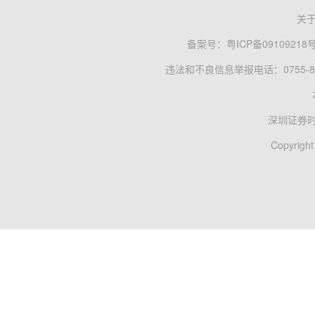
关
备案号：
粤ICP备09109218
违法和不良信息举报电话：0755-83
深圳证券
Copyright