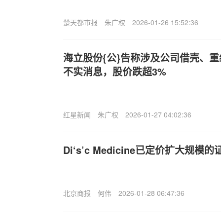
楚天都市报
朱广权
2026-01-26 15:52:36
海立股份{公}告称涉及公司借壳、
不实消息，股价跌超3%
红星新闻
朱广权
2026-01-27 04:02:36
Di‘s’c Medicine已定价扩大规模
北京商报
何伟
2026-01-28 06:47:36