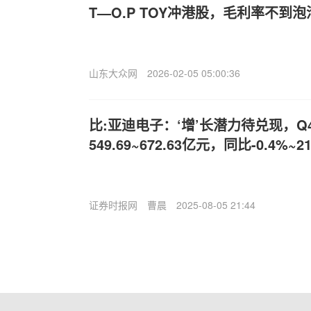
T—O.P TOY冲港股，毛利率不到
山东大众网
2026-02-05 05:00:36
比:亚迪电子：‘增’长潜力待兑现，
549.69~672.63亿元，同比-0.4%~21
证券时报网
曹晨
2025-08-05 21:44